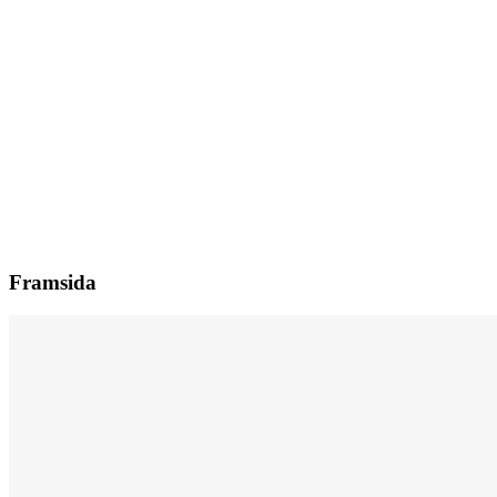
Framsida