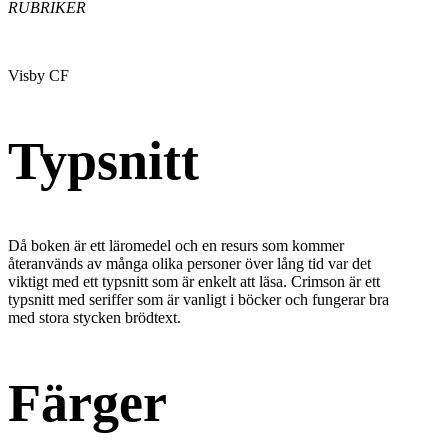
RUBRIKER
Visby CF
Typsnitt
Då boken är ett läromedel och en resurs som kommer
återanvänds av många olika personer över lång tid var det
viktigt med ett typsnitt som är enkelt att läsa. Crimson är ett
typsnitt med seriffer som är vanligt i böcker och fungerar bra
med stora stycken brödtext.
Färger