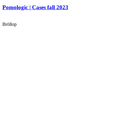
Pomologic | Cases fall 2023
Bröllop