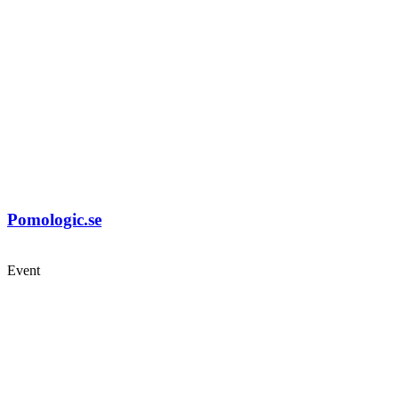
Pomologic.se
Event