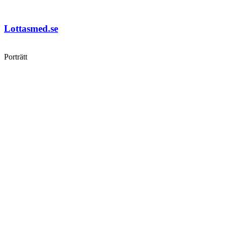
Lottasmed.se
Porträtt